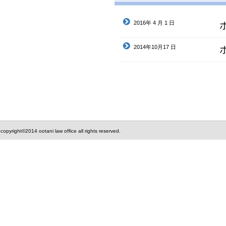
2016年 4 月 1 日
2014年10月17 日
copyright©2014 ootani law office all rights reserved.